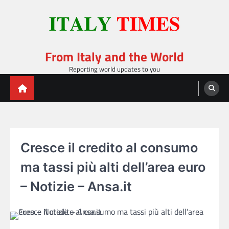
Skip
to
content
From Italy and the World
Reporting world updates to you
Cresce il credito al consumo
ma tassi più alti dell’area euro
– Notizie – Ansa.it