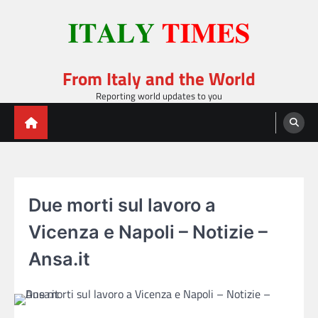
Skip
to
content
From Italy and the World
Reporting world updates to you
Due morti sul lavoro a
Vicenza e Napoli – Notizie –
Ansa.it