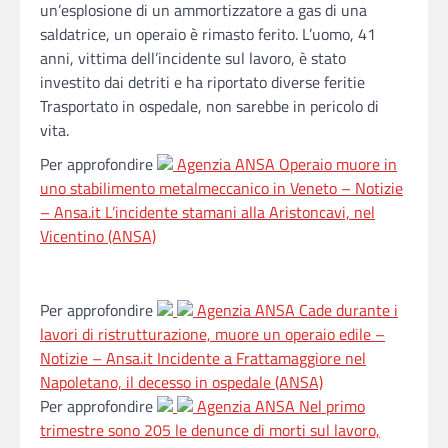
un’esplosione di un ammortizzatore a gas di una
saldatrice, un operaio è rimasto ferito. L’uomo, 41
anni, vittima dell’incidente sul lavoro, è stato
investito dai detriti e ha riportato diverse feritie
Trasportato in ospedale, non sarebbe in pericolo di
vita.
Per approfondire
Agenzia ANSA
Operaio muore in
uno stabilimento metalmeccanico in Veneto – Notizie
– Ansa.it
L’incidente stamani alla Aristoncavi, nel
Vicentino (ANSA)
Per approfondire
Agenzia ANSA
Cade durante i
lavori di ristrutturazione, muore un operaio edile –
Notizie – Ansa.it
Incidente a Frattamaggiore nel
Napoletano, il decesso in ospedale (ANSA)
Per approfondire
Agenzia ANSA
Nel primo
trimestre sono 205 le denunce di morti sul lavoro,