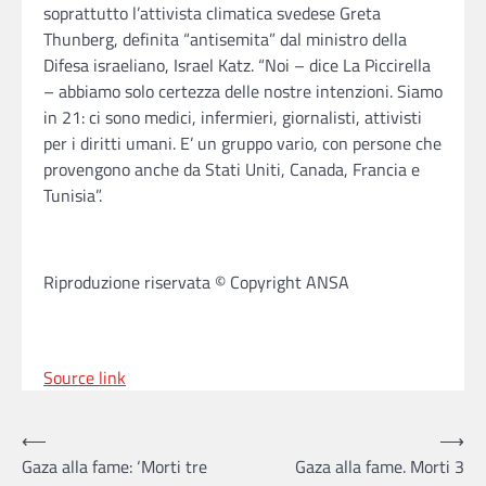
soprattutto l’attivista climatica svedese Greta
Thunberg, definita “antisemita” dal ministro della
Difesa israeliano, Israel Katz. “Noi – dice La Piccirella
– abbiamo solo certezza delle nostre intenzioni. Siamo
in 21: ci sono medici, infermieri, giornalisti, attivisti
per i diritti umani. E’ un gruppo vario, con persone che
provengono anche da Stati Uniti, Canada, Francia e
Tunisia”.
Riproduzione riservata © Copyright ANSA
Source link
Post
⟵
⟶
Gaza alla fame: ‘Morti tre
Gaza alla fame. Morti 3
navigation