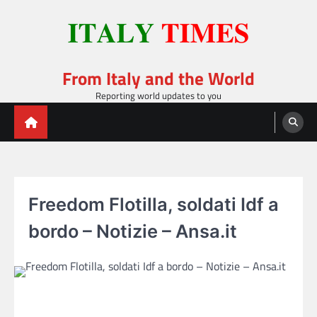
Skip
to
content
From Italy and the World
Reporting world updates to you
Freedom Flotilla, soldati Idf a
bordo – Notizie – Ansa.it