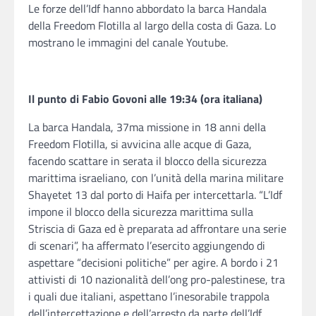
Le forze dell’Idf hanno abbordato la barca Handala
della Freedom Flotilla al largo della costa di Gaza. Lo
mostrano le immagini del canale Youtube.
Il punto di Fabio Govoni alle 19:34 (ora italiana)
La barca Handala, 37ma missione in 18 anni della
Freedom Flotilla, si avvicina alle acque di Gaza,
facendo scattare in serata il blocco della sicurezza
marittima israeliano, con l’unità della marina militare
Shayetet 13 dal porto di Haifa per intercettarla. “L’Idf
impone il blocco della sicurezza marittima sulla
Striscia di Gaza ed è preparata ad affrontare una serie
di scenari”, ha affermato l’esercito aggiungendo di
aspettare “decisioni politiche” per agire. A bordo i 21
attivisti di 10 nazionalità dell’ong pro-palestinese, tra
i quali due italiani, aspettano l’inesorabile trappola
dell’intercettazione e dell’arresto da parte dell’Idf,