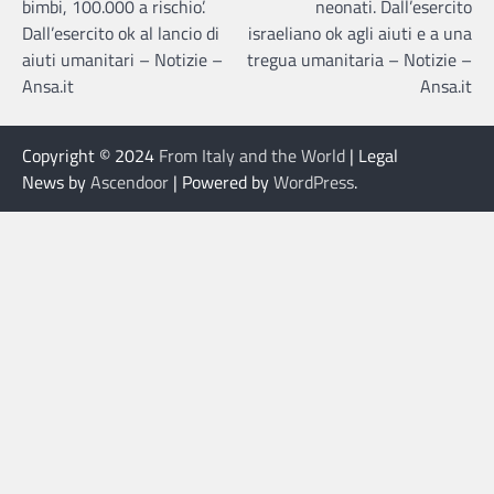
bimbi, 100.000 a rischio’.
neonati. Dall’esercito
Dall’esercito ok al lancio di
israeliano ok agli aiuti e a una
aiuti umanitari – Notizie –
tregua umanitaria – Notizie –
Ansa.it
Ansa.it
Copyright © 2024
From Italy and the World
| Legal
News by
Ascendoor
| Powered by
WordPress
.