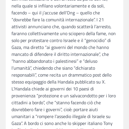
nella quale si infilano volontariamente e da soli,
facendo – qui il j’accuse dell’Ong – quello che
“dovrebbe fare la comunità internazionale”. I 21
attivisti annunciano che, quando scatterà l’arresto,
faranno collettivamente uno sciopero della fame, non
solo per protestare contro Israele e il “genocidio” di
Gaza, ma diretto “ai governi del mondo che hanno
mancato di difendere il diritto internazionale”, che
“hanno abbandonato i palestinesi” e “deluso
l’umanità”, chiedendo che siano “dichiarato
responsabili”, come recita un drammatico post dello
stesso equipaggio della Handala pubblicato su X.
L’Handala chiede ai governi dei 10 paesi di
provenienza “protezione e un salvacondotto per i loro
cittadini a bordo”, che “stanno facendo ciò che
dovrebbero fare i governi”, cioè: portare aiuti
umanitari a “rompere l’assedio illegale di Israele su
Gaza”. A bordo ci sono anche lo skipper italiano Tony