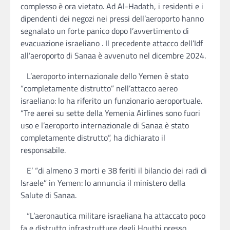
complesso è ora vietato. Ad Al-Hadath, i residenti e i
dipendenti dei negozi nei pressi dell’aeroporto hanno
segnalato un forte panico dopo l’avvertimento di
evacuazione israeliano . Il precedente attacco dell’Idf
all’aeroporto di Sanaa è avvenuto nel dicembre 2024.
L’aeroporto internazionale dello Yemen è stato
“completamente distrutto” nell’attacco aereo
israeliano: lo ha riferito un funzionario aeroportuale.
“Tre aerei su sette della Yemenia Airlines sono fuori
uso e l’aeroporto internazionale di Sanaa è stato
completamente distrutto”, ha dichiarato il
responsabile.
E’ “di almeno 3 morti e 38 feriti il bilancio dei radi di
Israele” in Yemen: lo annuncia il ministero della
Salute di Sanaa.
“L’aeronautica militare israeliana ha attaccato poco
fa e distrutto infrastrutture degli Houthi presso