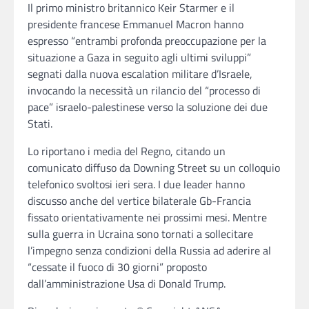
Il primo ministro britannico Keir Starmer e il
presidente francese Emmanuel Macron hanno
espresso “entrambi profonda preoccupazione per la
situazione a Gaza in seguito agli ultimi sviluppi”
segnati dalla nuova escalation militare d’Israele,
invocando la necessità un rilancio del “processo di
pace” israelo-palestinese verso la soluzione dei due
Stati.
Lo riportano i media del Regno, citando un
comunicato diffuso da Downing Street su un colloquio
telefonico svoltosi ieri sera. I due leader hanno
discusso anche del vertice bilaterale Gb-Francia
fissato orientativamente nei prossimi mesi. Mentre
sulla guerra in Ucraina sono tornati a sollecitare
l’impegno senza condizioni della Russia ad aderire al
“cessate il fuoco di 30 giorni” proposto
dall’amministrazione Usa di Donald Trump.