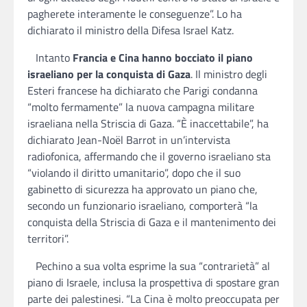
pagherete interamente le conseguenze”. Lo ha
dichiarato il ministro della Difesa Israel Katz.
Intanto
Francia e Cina hanno bocciato il piano
israeliano per la conquista di Gaza
. Il ministro degli
Esteri francese ha dichiarato che Parigi condanna
“molto fermamente” la nuova campagna militare
israeliana nella Striscia di Gaza. “È inaccettabile”, ha
dichiarato Jean-Noël Barrot in un’intervista
radiofonica, affermando che il governo israeliano sta
“violando il diritto umanitario”, dopo che il suo
gabinetto di sicurezza ha approvato un piano che,
secondo un funzionario israeliano, comporterà “la
conquista della Striscia di Gaza e il mantenimento dei
territori”.
Pechino a sua volta esprime la sua “contrarietà” al
piano di Israele, inclusa la prospettiva di spostare gran
parte dei palestinesi. “La Cina è molto preoccupata per