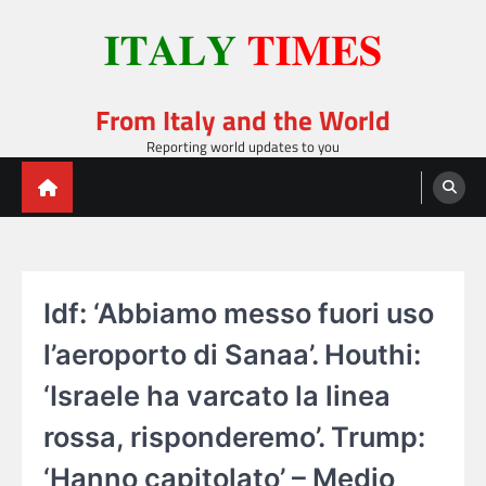
Skip
to
content
From Italy and the World
Reporting world updates to you
Idf: ‘Abbiamo messo fuori uso
l’aeroporto di Sanaa’. Houthi:
‘Israele ha varcato la linea
rossa, risponderemo’. Trump:
‘Hanno capitolato’ – Medio