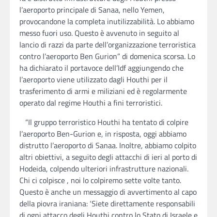
l’aeroporto principale di Sanaa, nello Yemen,
provocandone la completa inutilizzabilità. Lo abbiamo
messo fuori uso. Questo è avvenuto in seguito al
lancio di razzi da parte dell’organizzazione terroristica
contro l’aeroporto Ben Gurion” di domenica scorsa. Lo
ha dichiarato il portavoce dell’Idf aggiungendo che
l’aeroporto viene utilizzato dagli Houthi per il
trasferimento di armi e miliziani ed è regolarmente
operato dal regime Houthi a fini terroristici.
“Il gruppo terroristico Houthi ha tentato di colpire
l’aeroporto Ben-Gurion e, in risposta, oggi abbiamo
distrutto l’aeroporto di Sanaa. Inoltre, abbiamo colpito
altri obiettivi, a seguito degli attacchi di ieri al porto di
Hodeida, colpendo ulteriori infrastrutture nazionali.
Chi ci colpisce , noi lo colpiremo sette volte tanto.
Questo è anche un messaggio di avvertimento al capo
della piovra iraniana: ‘Siete direttamente responsabili
di ogni attacco degli Houthi contro lo Stato di Israele e