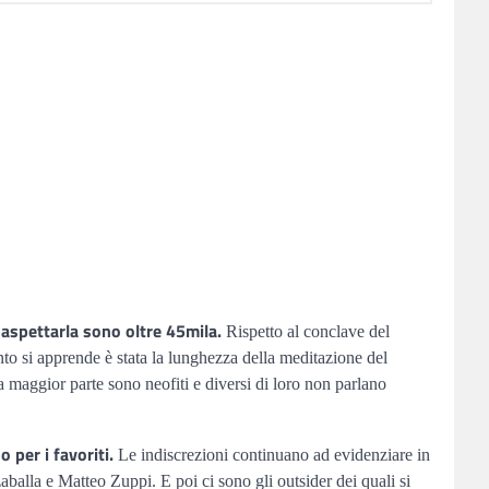
d aspettarla sono oltre 45mila.
Rispetto al conclave del
anto si apprende è stata la lunghezza della meditazione del
lla maggior parte sono neofiti e diversi di loro non parlano
 per i favoriti.
Le indiscrezioni continuano ad evidenziare in
aballa e Matteo Zuppi. E poi ci sono gli outsider dei quali si