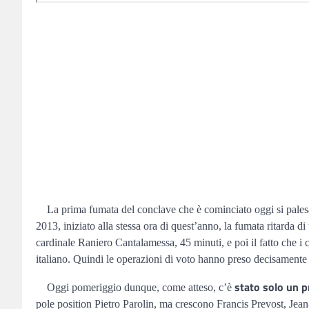
La prima fumata del conclave che è cominciato oggi si palesa 
2013, iniziato alla stessa ora di quest’anno, la fumata ritarda d
cardinale Raniero Cantalamessa, 45 minuti, e poi il fatto che i ca
italiano. Quindi le operazioni di voto hanno preso decisamente
stato solo un pr
Oggi pomeriggio dunque, come atteso, c’è
pole position Pietro Parolin, ma crescono Francis Prevost, Jean-