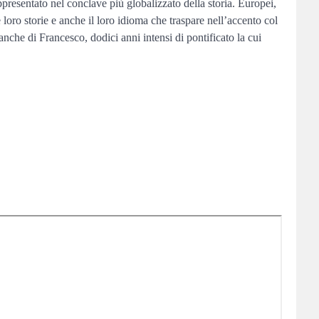
resentato nel conclave più globalizzato della storia. Europei,
e loro storie e anche il loro idioma che traspare nell’accento col
anche di Francesco, dodici anni intensi di pontificato la cui