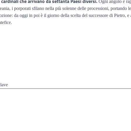
 cardinali che arrivano da settanta Paesi diversi.
Ogni angolo è rapp
ceania, i porporati sfilano nella più solenne delle processioni, portando l
one: da oggi in poi è il giorno della scelta del successore di Pietro, e 
tefice.
clave