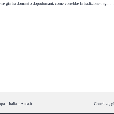
se già tra domani o dopodomani, come vorrebbe la tradizione degli ultimi
pa – Italia – Ansa.it
Conclave, gli