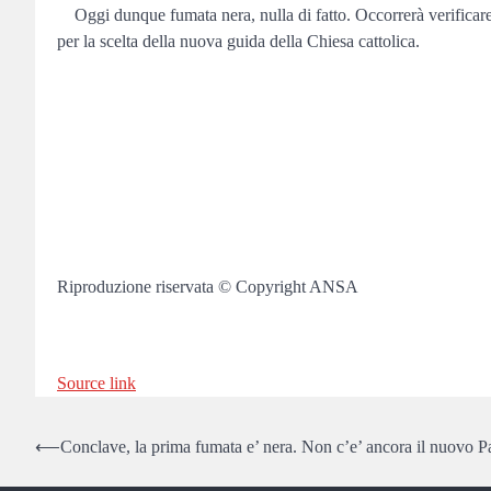
Oggi dunque fumata nera, nulla di fatto. Occorrerà verificare 
per la scelta della nuova guida della Chiesa cattolica.
Riproduzione riservata © Copyright ANSA
Source link
Post
⟵
Conclave, la prima fumata e’ nera. Non c’e’ ancora il nuovo Pa
navigation