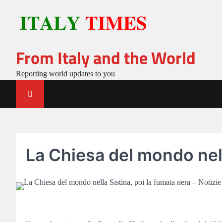
Skip
to
content
From Italy and the World
Reporting world updates to you
La Chiesa del mondo nella