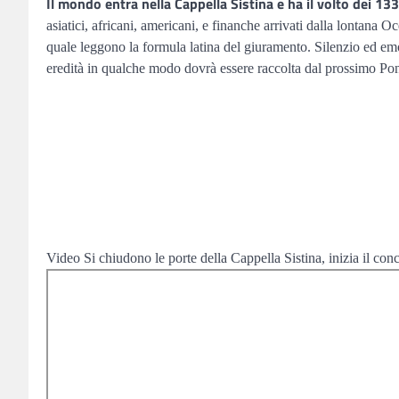
Il mondo entra nella Cappella Sistina e ha il volto dei 133
asiatici, africani, americani, e finanche arrivati dalla lontana O
quale leggono la formula latina del giuramento. Silenzio ed emozi
eredità in qualche modo dovrà essere raccolta dal prossimo Pon
Video
Si chiudono le porte della Cappella Sistina, inizia il con