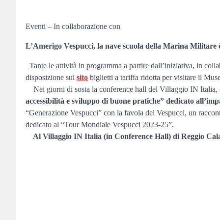
Eventi – In collaborazione con
L’Amerigo Vespucci, la nave scuola della Marina Militare è
Tante le attività in programma a partire dall’iniziativa, in co
disposizione sul
sito
biglietti a tariffa ridotta per visitare il 
Nei giorni di sosta la conference hall del Villaggio IN Italia, 
accessibilità e sviluppo di buone pratiche” dedicato all’impa
“Generazione Vespucci” con la favola del Vespucci, un racconto
dedicato al “Tour Mondiale Vespucci 2023-25”.
Al Villaggio IN Italia (in Conference Hall) di Reggio C