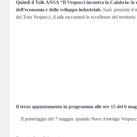
Quindi il Talk ANSA “Il Vespucci incontra la Calabria: le ec
dell’economia e dello sviluppo industriale.
Sarà presente il 
del Tour Vespucci, il talk racconterà le eccellenze del territorio
Il terzo appuntamento in programma alle ore 15 del 6 maggio
Il pomeriggio del 7 maggio, quando Nave Amerigo Vespucci las