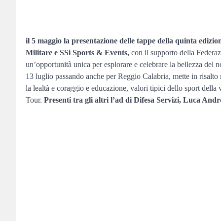
il 5 maggio la presentazione delle tappe della quinta edizio
Militare e SSi Sports & Events,
con il supporto della Federaz
un’opportunità unica per esplorare e celebrare la bellezza del n
13 luglio passando anche per Reggio Calabria, mette in risalto 
la lealtà e coraggio e educazione, valori tipici dello sport del
Tour.
Presenti tra gli altri l’ad di Difesa Servizi, Luca And