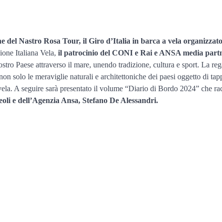
ne del Nastro Rosa Tour, il Giro d’Italia in barca a vela organizzat
ione Italiana Vela,
il patrocinio del CONI e Rai e ANSA media partn
ostro Paese attraverso il mare, unendo tradizione, cultura e sport. La re
non solo le meraviglie naturali e architettoniche dei paesi oggetto di t
la vela. A seguire sarà presentato il volume “Diario di Bordo 2024” che r
reoli e dell’Agenzia Ansa, Stefano De Alessandri.