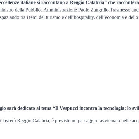
cellenze italiane si raccontano a Reggio Calabria” che racconterà l
ministro della Pubblica Amministrazione Paolo Zangrillo.Trasmesso anch
 spaziando tra i temi del turismo e dell’hospitality, dell’economia e dell
 sarà dedicato al tema “Il Vespucci incontra la tecnologia: lo svilu
cerà Reggio Calabria, è previsto un passaggio ravvicinato nelle acque