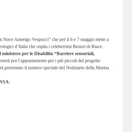
 con Nave Amerigo Vespucci” che per il 6 e 7 maggio mette a
ologici d’Italia che ospita i celeberrimi Bronzi di Riace.
l ministero per le Disabilità “Barriere sensoriali,
rnerà poi l’appuntamento per i più piccoli del progetto
à presentato il numero speciale del Notiziario della Marina
 ANSA
: