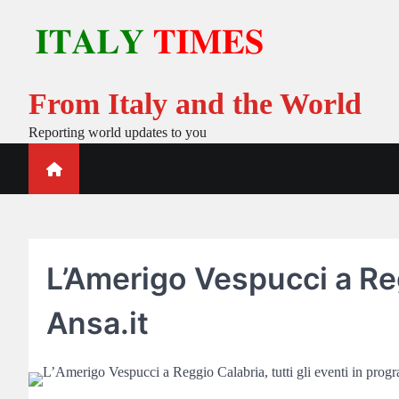
Skip
to
content
From Italy and the World
Reporting world updates to you
L’Amerigo Vespucci a Reg
Ansa.it