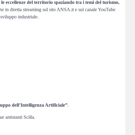
e eccellenze del territorio spaziando tra i temi del turismo,
e in diretta streaming sul sito ANSA.it e sul canale YouTube
o sviluppo industriale.
ppo dell’Intelligenza Artificiale”
.
 antistanti Scilla.