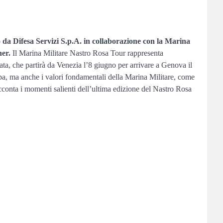
o da Difesa Servizi S.p.A. in collaborazione con la Marina
er.
Il Marina Militare Nastro Rosa Tour rappresenta
gata, che partirà da Venezia l’8 giugno per arrivare a Genova il
appa, ma anche i valori fondamentali della Marina Militare, come
acconta i momenti salienti dell’ultima edizione del Nastro Rosa