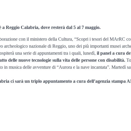
 a Reggio Calabria, dove resterà dal 5 al 7 maggio.
llaborazione con il ministero della Cultura, “Scopri i tesori del MArRC
Museo archeologico nazionale di Reggio, uno dei più importanti musei arche
ospiterà una serie di appuntamenti tra i quali, lunedì,
il panel a cura de
tto delle nuove tecnologie sulla vita delle persone con disabilità.
To
 in musica delle avventure di “Aurora e la nave incantata”. Martedì sar
alabria ci sarà un triplo appuntamento a cura dell’agenzia stampa