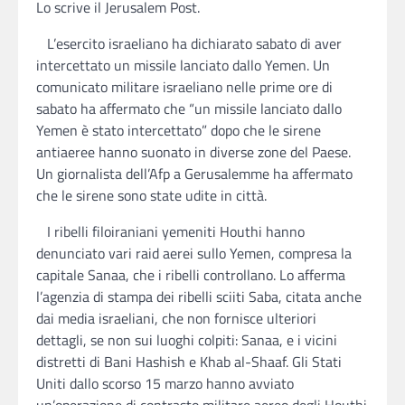
Lo scrive il Jerusalem Post.
L’esercito israeliano ha dichiarato sabato di aver
intercettato un missile lanciato dallo Yemen. Un
comunicato militare israeliano nelle prime ore di
sabato ha affermato che “un missile lanciato dallo
Yemen è stato intercettato” dopo che le sirene
antiaeree hanno suonato in diverse zone del Paese.
Un giornalista dell’Afp a Gerusalemme ha affermato
che le sirene sono state udite in città.
I ribelli filoiraniani yemeniti Houthi hanno
denunciato vari raid aerei sullo Yemen, compresa la
capitale Sanaa, che i ribelli controllano. Lo afferma
l’agenzia di stampa dei ribelli sciiti Saba, citata anche
dai media israeliani, che non fornisce ulteriori
dettagli, se non sui luoghi colpiti: Sanaa, e i vicini
distretti di Bani Hashish e Khab al-Shaaf. Gli Stati
Uniti dallo scorso 15 marzo hanno avviato