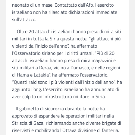
neonato di un mese. Contattato dall’Afp, l’esercito
israeliano non ha rilasciato dichiarazioni immediate
sull’attacco.
Oltre 20 attacchi israeliani hanno preso di mira siti
militari in tutta la Siria questa notte, “gli attacchi più
violenti dall’inizio dell’anno”, ha affermato
l’Osservatorio siriano per i diritti umani. “Più di 20
attacchi israeliani hanno preso di mira magazzini e
siti militari a Deraa, vicino a Damasco, e nelle regioni
di Hama e Latakia”, ha affermato l’osservatorio.
“Questi raid sono i più violenti dall’inizio dell’anno”, ha
aggiunto l’ong. L’esercito israeliano ha annunciato di
aver colpito un’infrastruttura militare in Siria.
Il gabinetto di sicurezza durante la notte ha
approvato di espandere le operazioni militari nella
Striscia di Gaza, richiamando anche diverse brigate di
riservisti e mobilitando l’Ottava divisione di fanteria.