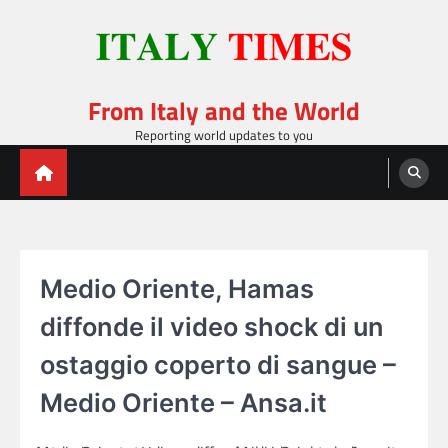
Skip
to
content
From Italy and the World
Reporting world updates to you
Medio Oriente, Hamas
diffonde il video shock di un
ostaggio coperto di sangue –
Medio Oriente – Ansa.it