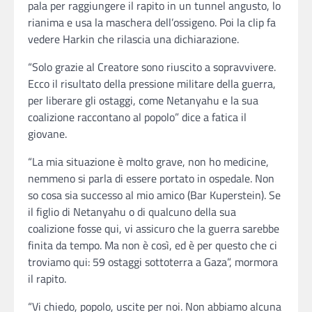
pala per raggiungere il rapito in un tunnel angusto, lo
rianima e usa la maschera dell’ossigeno. Poi la clip fa
vedere Harkin che rilascia una dichiarazione.
“Solo grazie al Creatore sono riuscito a sopravvivere.
Ecco il risultato della pressione militare della guerra,
per liberare gli ostaggi, come Netanyahu e la sua
coalizione raccontano al popolo” dice a fatica il
giovane.
“La mia situazione è molto grave, non ho medicine,
nemmeno si parla di essere portato in ospedale. Non
so cosa sia successo al mio amico (Bar Kuperstein). Se
il figlio di Netanyahu o di qualcuno della sua
coalizione fosse qui, vi assicuro che la guerra sarebbe
finita da tempo. Ma non è così, ed è per questo che ci
troviamo qui: 59 ostaggi sottoterra a Gaza”, mormora
il rapito.
“Vi chiedo, popolo, uscite per noi. Non abbiamo alcuna