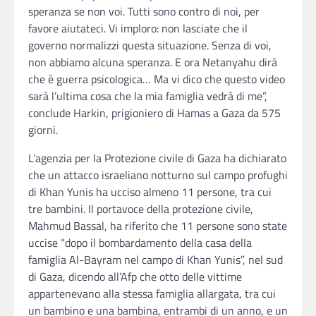
speranza se non voi. Tutti sono contro di noi, per
favore aiutateci. Vi imploro: non lasciate che il
governo normalizzi questa situazione. Senza di voi,
non abbiamo alcuna speranza. E ora Netanyahu dirà
che è guerra psicologica… Ma vi dico che questo video
sarà l’ultima cosa che la mia famiglia vedrà di me”,
conclude Harkin, prigioniero di Hamas a Gaza da 575
giorni.
L’agenzia per la Protezione civile di Gaza ha dichiarato
che un attacco israeliano notturno sul campo profughi
di Khan Yunis ha ucciso almeno 11 persone, tra cui
tre bambini. Il portavoce della protezione civile,
Mahmud Bassal, ha riferito che 11 persone sono state
uccise “dopo il bombardamento della casa della
famiglia Al-Bayram nel campo di Khan Yunis”, nel sud
di Gaza, dicendo all’Afp che otto delle vittime
appartenevano alla stessa famiglia allargata, tra cui
un bambino e una bambina, entrambi di un anno, e un