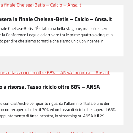
era la finale Chelsea-Betis – Calcio – Ansa.it
inale Chelsea-Betis “È stata una bella stagione, ma può essere
e la Conference League ed arrivare tra le prime quattro o cinque in
 per dire che siamo tornati e che siamo un club vincente in
to a risorsa. Tasso riciclo oltre 68% – ANSA
 con Cial Anche per quanto riguarda l’alluminio l’Italia è uno dei
n un recupero di oltre il 70% ed un tasso di riciclo che supera il 68%.
vo appuntamento di Ansaincontra, in streaming su ANSA.it il 29…