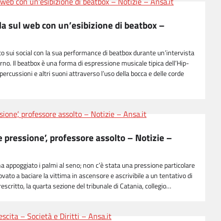
la sul web con un’esibizione di beatbox –
o sui social con la sua performance di beatbox durante un’intervista
erno. Il beatbox è una forma di espressione musicale tipica dell’Hip-
percussioni e altri suoni attraverso l’uso della bocca e delle corde
e pressione’, professore assolto – Notizie –
ha appoggiato i palmi al seno; non c’è stata una pressione particolare
ovato a baciare la vittima in ascensore e ascrivibile a un tentativo di
escritto, la quarta sezione del tribunale di Catania, collegio…