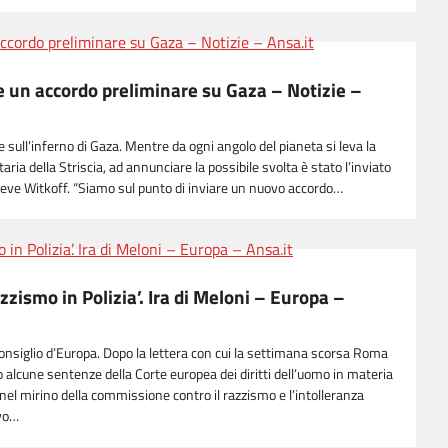
e un accordo preliminare su Gaza – Notizie –
e sull’inferno di Gaza. Mentre da ogni angolo del pianeta si leva la
ria della Striscia, ad annunciare la possibile svolta è stato l’inviato
Steve Witkoff. “Siamo sul punto di inviare un nuovo accordo…
zzismo in Polizia’. Ira di Meloni – Europa –
l Consiglio d’Europa. Dopo la lettera con cui la settimana scorsa Roma
lcune sentenze della Corte europea dei diritti dell’uomo in materia
e nel mirino della commissione contro il razzismo e l’intolleranza
ivo…