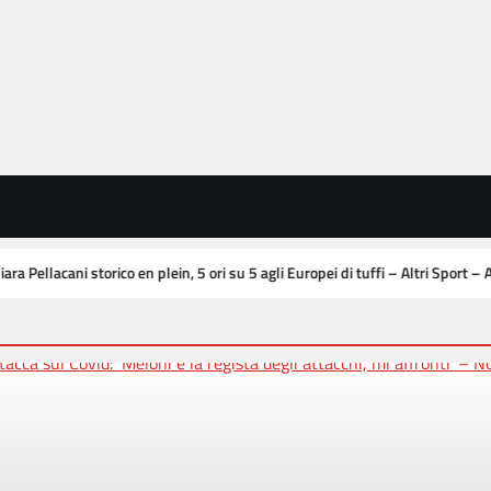
5 ori su 5 agli Europei di tuffi – Altri Sport – Ansa.it
Beppe Carle