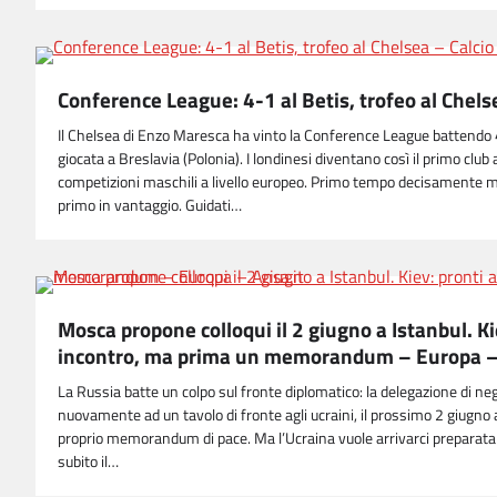
Conference League: 4-1 al Betis, trofeo al Chelse
Il Chelsea di Enzo Maresca ha vinto la Conference League battendo 4-
giocata a Breslavia (Polonia). I londinesi diventano così il primo club a
competizioni maschili a livello europeo. Primo tempo decisamente m
primo in vantaggio. Guidati…
Mosca propone colloqui il 2 giugno a Istanbul. Ki
incontro, ma prima un memorandum – Europa –
La Russia batte un colpo sul fronte diplomatico: la delegazione di ne
nuovamente ad un tavolo di fronte agli ucraini, il prossimo 2 giugno a
proprio memorandum di pace. Ma l’Ucraina vuole arrivarci preparata
subito il…