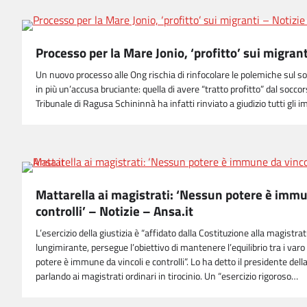
Processo per la Mare Jonio, ‘profitto’ sui migrant
Un nuovo processo alle Ong rischia di rinfocolare le polemiche sul s
in più un’accusa bruciante: quella di avere “tratto profitto” dal soccor
Tribunale di Ragusa Schininnà ha infatti rinviato a giudizio tutti gli 
Mattarella ai magistrati: ‘Nessun potere è immu
controlli’ – Notizie – Ansa.it
L’esercizio della giustizia è “affidato dalla Costituzione alla magistra
lungimirante, persegue l’obiettivo di mantenere l’equilibrio tra i var
potere è immune da vincoli e controlli”. Lo ha detto il presidente dell
parlando ai magistrati ordinari in tirocinio. Un “esercizio rigoroso…