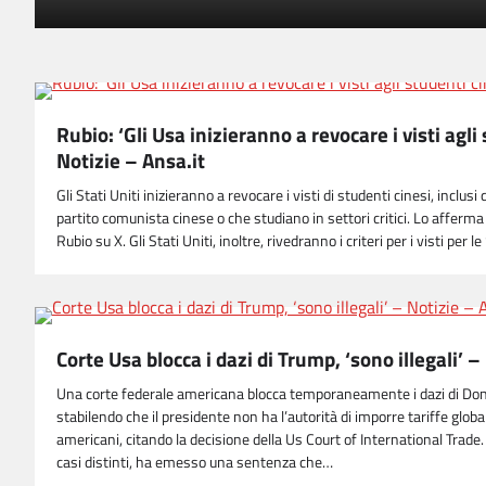
Rubio: ‘Gli Usa inizieranno a revocare i visti agli
Notizie – Ansa.it
Gli Stati Uniti inizieranno a revocare i visti di studenti cinesi, inclusi
partito comunista cinese o che studiano in settori critici. Lo afferma
Rubio su X. Gli Stati Uniti, inoltre, rivedranno i criteri per i visti per l
Corte Usa blocca i dazi di Trump, ‘sono illegali’ –
Una corte federale americana blocca temporaneamente i dazi di Donal
stabilendo che il presidente non ha l’autorità di imporre tariffe globa
americani, citando la decisione della Us Court of International Trade
casi distinti, ha emesso una sentenza che…