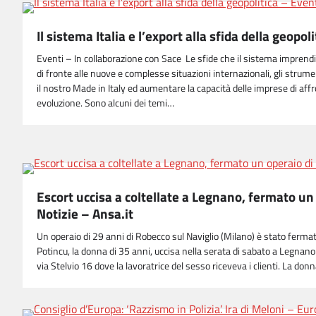
Il sistema Italia e l’export alla sfida della geopol
Eventi – In collaborazione con Sace Le sfide che il sistema imprendi
di fronte alle nuove e complesse situazioni internazionali, gli strume
il nostro Made in Italy ed aumentare la capacità delle imprese di aff
evoluzione. Sono alcuni dei temi…
Escort uccisa a coltellate a Legnano, fermato un
Notizie – Ansa.it
Un operaio di 29 anni di Robecco sul Naviglio (Milano) è stato fermato
Potincu, la donna di 35 anni, uccisa nella serata di sabato a Legnan
via Stelvio 16 dove la lavoratrice del sesso riceveva i clienti. La don