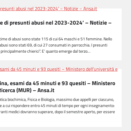
me di presunti abusi nel 2023-2024’ – Notizie –
time di abusi sono state 115 di cui 64 maschi e 51 femmine. Nello
 abusi sono stati 69, di cui 27 consumati in parrocchia. I presunti
o principalmente chierici”. E’ quanto emerge dal terzo…
na, esami da 45 minuti e 93 quesiti – Ministero
 Ricerca (MUR) – Ansa.it
tica biochimica, Fisica e Biologia, massimo due appelli per ciascuno,
de a cui rispondere entro 45 minuti di tempo per ogni insegnamento:
iranti medici dovranno superare, dopo il semestre aperto, per essere