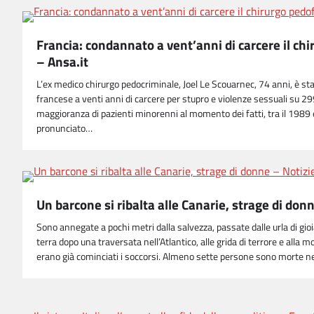
Francia: condannato a vent’anni di carcere il ch
– Ansa.it
L’ex medico chirurgo pedocriminale, Joel Le Scouarnec, 74 anni, è st
francese a venti anni di carcere per stupro e violenze sessuali su 29
maggioranza di pazienti minorenni al momento dei fatti, tra il 1989 e 
pronunciato…
Un barcone si ribalta alle Canarie, strage di don
Sono annegate a pochi metri dalla salvezza, passate dalle urla di gi
terra dopo una traversata nell’Atlantico, alle grida di terrore e alla 
erano già cominciati i soccorsi. Almeno sette persone sono morte n