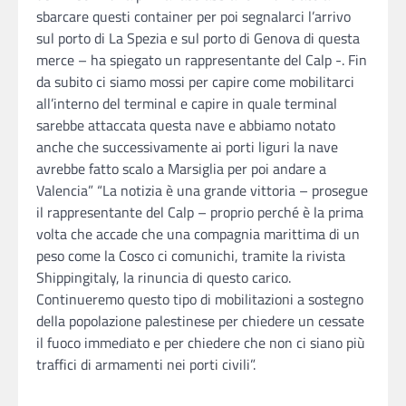
sbarcare questi container per poi segnalarci l’arrivo
sul porto di La Spezia e sul porto di Genova di questa
merce – ha spiegato un rappresentante del Calp -. Fin
da subito ci siamo mossi per capire come mobilitarci
all’interno del terminal e capire in quale terminal
sarebbe attaccata questa nave e abbiamo notato
anche che successivamente ai porti liguri la nave
avrebbe fatto scalo a Marsiglia per poi andare a
Valencia” “La notizia è una grande vittoria – prosegue
il rappresentante del Calp – proprio perché è la prima
volta che accade che una compagnia marittima di un
peso come la Cosco ci comunichi, tramite la rivista
Shippingitaly, la rinuncia di questo carico.
Continueremo questo tipo di mobilitazioni a sostegno
della popolazione palestinese per chiedere un cessate
il fuoco immediato e per chiedere che non ci siano più
traffici di armamenti nei porti civili”.