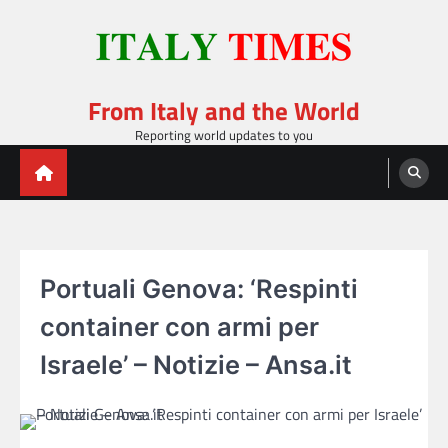
Skip
to
content
From Italy and the World
Reporting world updates to you
Portuali Genova: ‘Respinti
container con armi per
Israele’ – Notizie – Ansa.it