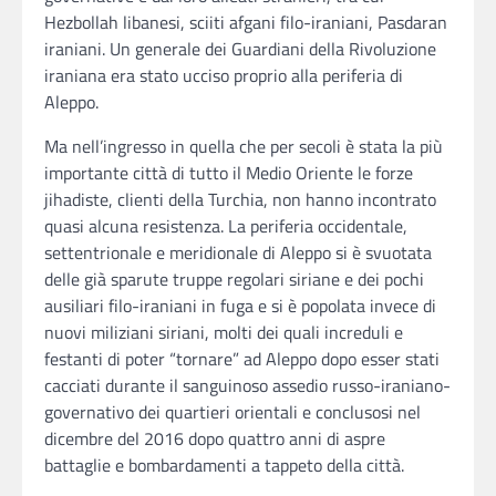
Hezbollah libanesi, sciiti afgani filo-iraniani, Pasdaran
iraniani. Un generale dei Guardiani della Rivoluzione
iraniana era stato ucciso proprio alla periferia di
Aleppo.
Ma nell’ingresso in quella che per secoli è stata la più
importante città di tutto il Medio Oriente le forze
jihadiste, clienti della Turchia, non hanno incontrato
quasi alcuna resistenza. La periferia occidentale,
settentrionale e meridionale di Aleppo si è svuotata
delle già sparute truppe regolari siriane e dei pochi
ausiliari filo-iraniani in fuga e si è popolata invece di
nuovi miliziani siriani, molti dei quali increduli e
festanti di poter “tornare” ad Aleppo dopo esser stati
cacciati durante il sanguinoso assedio russo-iraniano-
governativo dei quartieri orientali e conclusosi nel
dicembre del 2016 dopo quattro anni di aspre
battaglie e bombardamenti a tappeto della città.