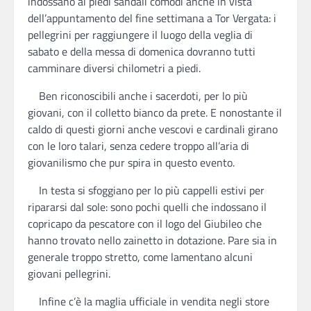
indossano ai piedi sandali comodi anche in vista
dell’appuntamento del fine settimana a Tor Vergata: i
pellegrini per raggiungere il luogo della veglia di
sabato e della messa di domenica dovranno tutti
camminare diversi chilometri a piedi.
Ben riconoscibili anche i sacerdoti, per lo più
giovani, con il colletto bianco da prete. E nonostante il
caldo di questi giorni anche vescovi e cardinali girano
con le loro talari, senza cedere troppo all’aria di
giovanilismo che pur spira in questo evento.
In testa si sfoggiano per lo più cappelli estivi per
ripararsi dal sole: sono pochi quelli che indossano il
copricapo da pescatore con il logo del Giubileo che
hanno trovato nello zainetto in dotazione. Pare sia in
generale troppo stretto, come lamentano alcuni
giovani pellegrini.
Infine c’è la maglia ufficiale in vendita negli store