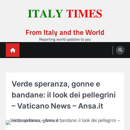
Skip
to
content
From Italy and the World
Reporting world updates to you
Verde speranza, gonne e
bandane: il look dei pellegrini
– Vaticano News – Ansa.it