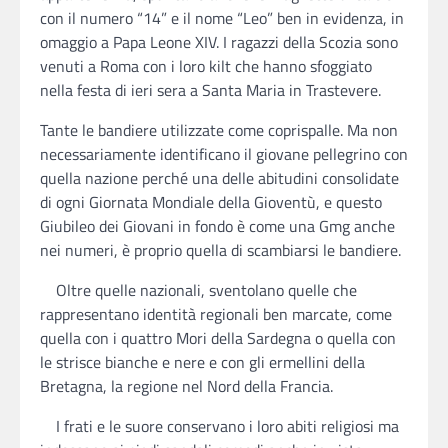
con il numero “14” e il nome “Leo” ben in evidenza, in
omaggio a Papa Leone XIV. I ragazzi della Scozia sono
venuti a Roma con i loro kilt che hanno sfoggiato
nella festa di ieri sera a Santa Maria in Trastevere.
Tante le bandiere utilizzate come coprispalle. Ma non
necessariamente identificano il giovane pellegrino con
quella nazione perché una delle abitudini consolidate
di ogni Giornata Mondiale della Gioventù, e questo
Giubileo dei Giovani in fondo è come una Gmg anche
nei numeri, è proprio quella di scambiarsi le bandiere.
Oltre quelle nazionali, sventolano quelle che
rappresentano identità regionali ben marcate, come
quella con i quattro Mori della Sardegna o quella con
le strisce bianche e nere e con gli ermellini della
Bretagna, la regione nel Nord della Francia.
I frati e le suore conservano i loro abiti religiosi ma