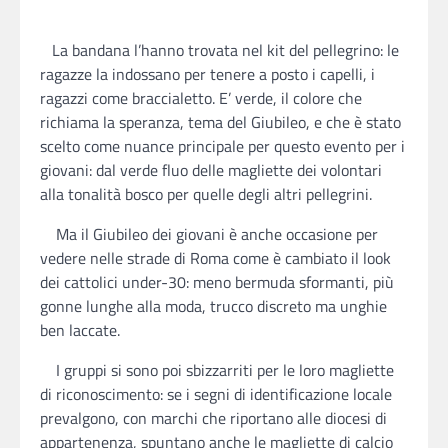
La bandana l’hanno trovata nel kit del pellegrino: le
ragazze la indossano per tenere a posto i capelli, i
ragazzi come braccialetto. E’ verde, il colore che
richiama la speranza, tema del Giubileo, e che è stato
scelto come nuance principale per questo evento per i
giovani: dal verde fluo delle magliette dei volontari
alla tonalità bosco per quelle degli altri pellegrini.
Ma il Giubileo dei giovani è anche occasione per
vedere nelle strade di Roma come è cambiato il look
dei cattolici under-30: meno bermuda sformanti, più
gonne lunghe alla moda, trucco discreto ma unghie
ben laccate.
I gruppi si sono poi sbizzarriti per le loro magliette
di riconoscimento: se i segni di identificazione locale
prevalgono, con marchi che riportano alle diocesi di
appartenenza, spuntano anche le magliette di calcio