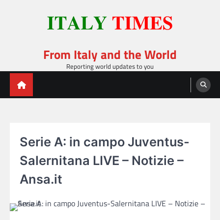
Skip
to
content
From Italy and the World
Reporting world updates to you
Serie A: in campo Juventus-
Salernitana LIVE – Notizie –
Ansa.it