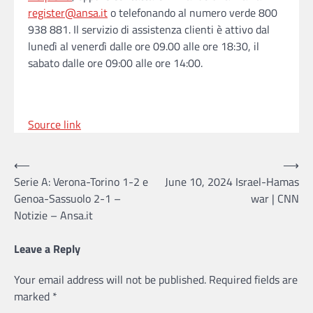
register@ansa.it
o telefonando al numero verde 800
938 881. Il servizio di assistenza clienti è attivo dal
lunedì al venerdì dalle ore 09.00 alle ore 18:30, il
sabato dalle ore 09:00 alle ore 14:00.
Source link
Post
⟵
⟶
Serie A: Verona-Torino 1-2 e
June 10, 2024 Israel-Hamas
navigation
Genoa-Sassuolo 2-1 –
war | CNN
Notizie – Ansa.it
Leave a Reply
Your email address will not be published.
Required fields are
marked
*